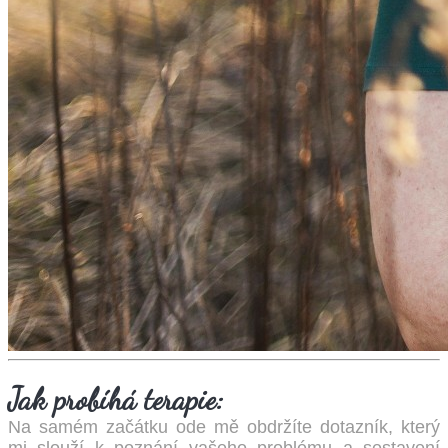
Jak probíhá terapie:
Na samém začátku ode mě obdržíte dotazník, který