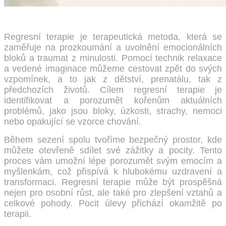
Regresní terapie je terapeutická metoda, která se
zaměřuje na prozkoumání a uvolnění emocionálních
bloků a traumat z minulosti. Pomocí technik relaxace
a vedené imaginace můžeme cestovat zpět do svých
vzpomínek, a to jak z dětství, prenatálu, tak z
předchozích životů. Cílem regresní terapie je
identifikovat a porozumět kořenům aktuálních
problémů, jako jsou bloky, úzkosti, strachy, nemoci
nebo opakující se vzorce chování.
Během sezení spolu tvoříme bezpečný prostor, kde
můžete otevřeně sdílet své zážitky a pocity. Tento
proces vám umožní lépe porozumět svým emocím a
myšlenkám, což přispívá k hlubokému uzdravení a
transformaci. Regresní terapie může být prospěšná
nejen pro osobní růst, ale také pro zlepšení vztahů a
celkové pohody. Pocit úlevy přichází okamžitě po
terapii.